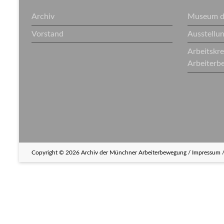
Archiv
Museum de
Vorstand
Ausstellu
Arbeitskr
Arbeiterb
Copyright © 2026
Archiv der Münchner Arbeiterbewegung
/
Impressum