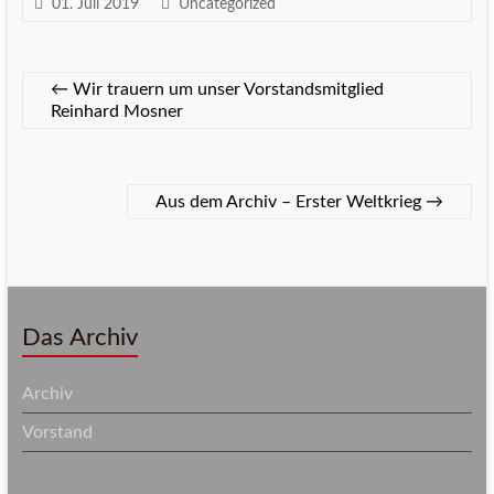
01. Juli 2019
Uncategorized
←
Wir trauern um unser Vorstandsmitglied
Reinhard Mosner
Aus dem Archiv – Erster Weltkrieg
→
Das Archiv
Archiv
Vorstand