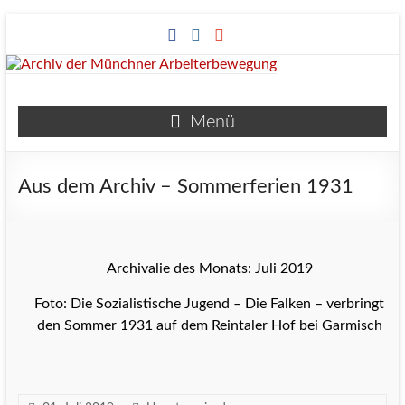
Zum
Inhalt
springen
Archiv
Menü
der
Münchner
Aus dem Archiv – Sommerferien 1931
Arbeiterbewegung
Archivalie des Monats: Juli 2019
Foto: Die Sozialistische Jugend – Die Falken – verbringt
den Sommer 1931 auf dem Reintaler Hof bei Garmisch