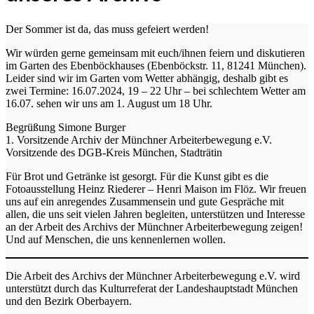
Der Sommer ist da, das muss gefeiert werden!
Wir würden gerne gemeinsam mit euch/ihnen feiern und diskutieren
im Garten des Ebenböckhauses (Ebenböckstr. 11, 81241 München).
Leider sind wir im Garten vom Wetter abhängig, deshalb gibt es
zwei Termine: 16.07.2024, 19 – 22 Uhr – bei schlechtem Wetter am
16.07. sehen wir uns am 1. August um 18 Uhr.
Begrüßung Simone Burger
1. Vorsitzende Archiv der Münchner Arbeiterbewegung e.V.
Vorsitzende des DGB-Kreis München, Stadträtin
Für Brot und Getränke ist gesorgt. Für die Kunst gibt es die
Fotoausstellung Heinz Riederer – Henri Maison im Flöz. Wir freuen
uns auf ein anregendes Zusammensein und gute Gespräche mit
allen, die uns seit vielen Jahren begleiten, unterstützen und Interesse
an der Arbeit des Archivs der Münchner Arbeiterbewegung zeigen!
Und auf Menschen, die uns kennenlernen wollen.
Die Arbeit des Archivs der Münchner Arbeiterbewegung e.V. wird
unterstützt durch das Kulturreferat der Landeshauptstadt München
und den Bezirk Oberbayern.