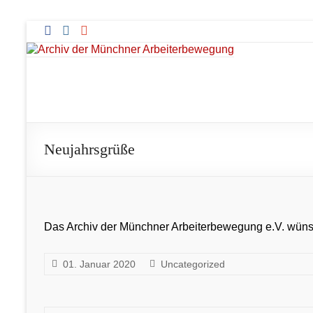
Zum
Inhalt
springen
Archiv
der
Münchner
Neujahrsgrüße
Arbeiterbewegung
Das Archiv der Münchner Arbeiterbewegung e.V. wünsc
01. Januar 2020
Uncategorized