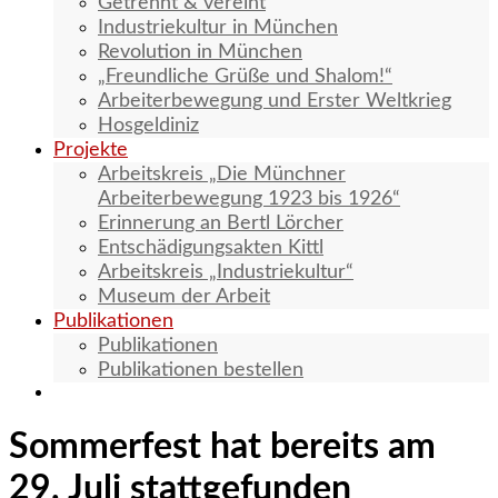
Getrennt & vereint
Industriekultur in München
Revolution in München
„Freundliche Grüße und Shalom!“
Arbeiterbewegung und Erster Weltkrieg
Hosgeldiniz
Projekte
Arbeitskreis „Die Münchner
Arbeiterbewegung 1923 bis 1926“
Erinnerung an Bertl Lörcher
Entschädigungsakten Kittl
Arbeitskreis „Industriekultur“
Museum der Arbeit
Publikationen
Publikationen
Publikationen bestellen
Sommerfest hat bereits am
29. Juli stattgefunden