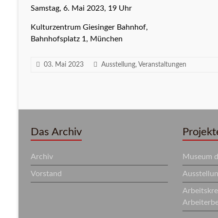
Samstag, 6. Mai 2023, 19 Uhr
Kulturzentrum Giesinger Bahnhof,
Bahnhofsplatz 1, München
03. Mai 2023
Ausstellung
,
Veranstaltungen
Das Archiv
Projekt
Archiv
Museum de
Vorstand
Ausstellu
Arbeitskr
Arbeiterb