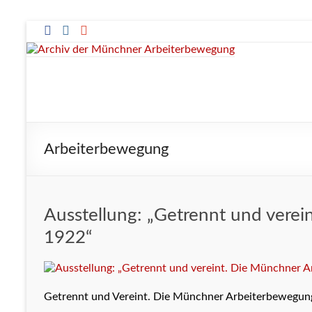
Zum
Inhalt
springen
Archiv
der
Münchner
Arbeiterbewegung
Arbeiterbewegung
Ausstellung: „Getrennt und vere
1922“
Getrennt und Vereint. Die Münchner Arbeiterbewegun