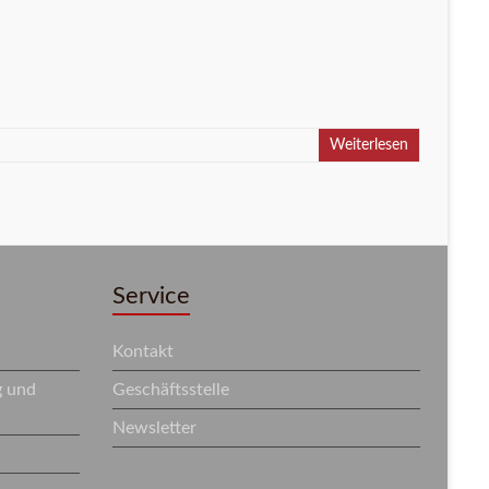
Weiterlesen
Service
Kontakt
g und
Geschäftsstelle
Newsletter