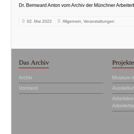
Dr. Bernward Anton vom Archiv der Münchner Arbeiterb
02. Mai 2022
Allgemein
,
Veranstaltungen
Das Archiv
Projekte
Archiv
Museum de
Vorstand
Ausstellu
Arbeitskr
Arbeiterb