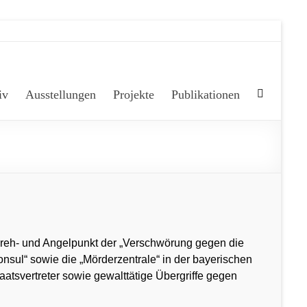
iv
Ausstellungen
Projekte
Publikationen
reh- und Angelpunkt der „Verschwörung gegen die
onsul“ sowie die „Mörderzentrale“ in der bayerischen
svertreter sowie gewalttätige Übergriffe gegen