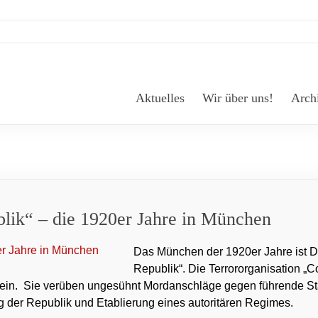
Aktuelles
Wir über uns!
Arch
lik“ – die 1920er Jahre in München
Das München der 1920er Jahre ist D
Republik“. Die Terrororganisation „C
in. Sie verüben ungesühnt Mordanschläge gegen führende Staat
g der Republik und Etablierung eines autoritären Regimes.