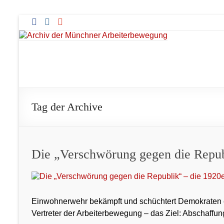
Zum
Inhalt
springen
Archiv
der
Münchner
Tag der Archive
Arbeiterbewegung
Die „Verschwörung gegen die Repub
Einwohnerwehr bekämpft und schüchtert Demokraten e
Vertreter der Arbeiterbewegung – das Ziel: Abschaffun