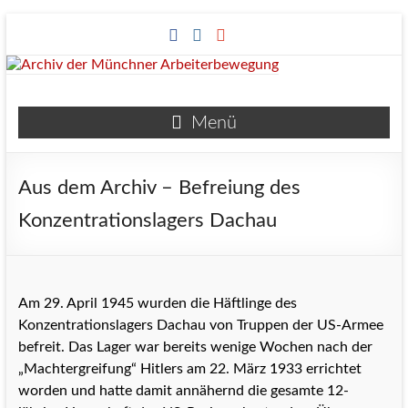
Zum
Inhalt
springen
Archiv
Menü
der
Münchner
Aus dem Archiv – Befreiung des
Arbeiterbewegung
Konzentrationslagers Dachau
Am 29. April 1945 wurden die Häftlinge des
Konzentrationslagers Dachau von Truppen der US-Armee
befreit. Das Lager war bereits wenige Wochen nach der
„Machtergreifung“ Hitlers am 22. März 1933 errichtet
worden und hatte damit annähernd die gesamte 12-