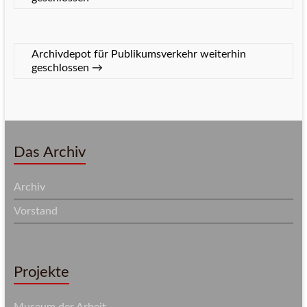
Archivdepot für Publikumsverkehr weiterhin
geschlossen
→
Das Archiv
Archiv
Vorstand
Projekte