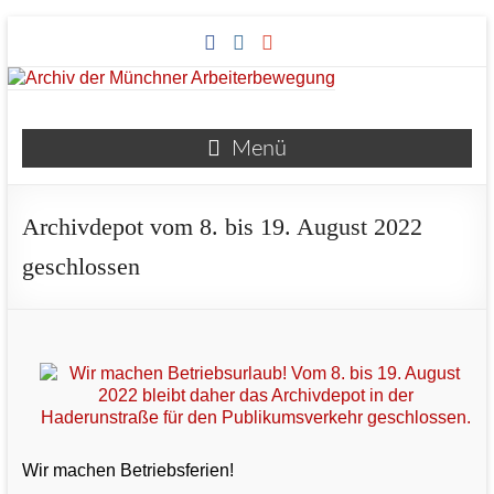
Zum
Inhalt
springen
Archiv
Menü
der
Münchner
Archivdepot vom 8. bis 19. August 2022
Arbeiterbewegung
geschlossen
Wir machen Betriebsferien!