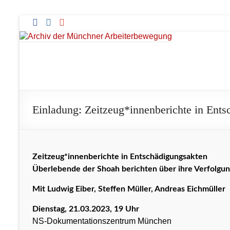
Zum
Inhalt
springen
Archiv
der
Münchner
Einladung: Zeitzeug*innenberichte in Ent
Arbeiterbewegung
Zeitzeug*innenberichte in Entschädigungsakten
Überlebende der Shoah berichten über ihre Verfolgu
Mit Ludwig Eiber, Steffen Müller, Andreas Eichmüller
Dienstag, 21.03.2023, 19 Uhr
NS-Dokumentationszentrum München