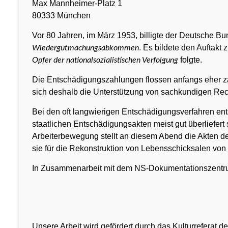
Max Mannheimer-Platz 1
80333 München
Vor 80 Jahren, im März 1953, billigte der Deutsche B
. Es bildete den Auftak
Wiedergutmachungsabkommen
folgte.
Opfer der nationalsozialistischen Verfolgung
Die Entschädigungszahlungen flossen anfangs eher za
sich deshalb die Unterstützung von sachkundigen Rec
Bei den oft langwierigen Entschädigungsverfahren ents
staatlichen Entschädigungsakten meist gut überliefert
Arbeiterbewegung stellt an diesem Abend die Akten de
sie für die Rekonstruktion von Lebensschicksalen von
In Zusammenarbeit mit dem NS-Dokumentationszent
Unsere Arbeit wird gefördert durch das Kulturreferat