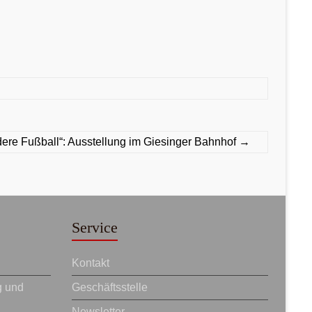
dere Fußball“: Ausstellung im Giesinger Bahnhof
→
Service
Kontakt
g und
Geschäftsstelle
Newsletter