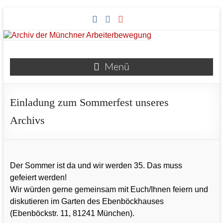
Zum
Inhalt
springen
Archiv
Menü
der
Münchner
Einladung zum Sommerfest unseres
Arbeiterbewegung
Archivs
Der Sommer ist da und wir werden 35. Das muss
gefeiert werden!
Wir würden gerne gemeinsam mit Euch/Ihnen feiern und
diskutieren im Garten des Ebenböckhauses
(Ebenböckstr. 11, 81241 München).